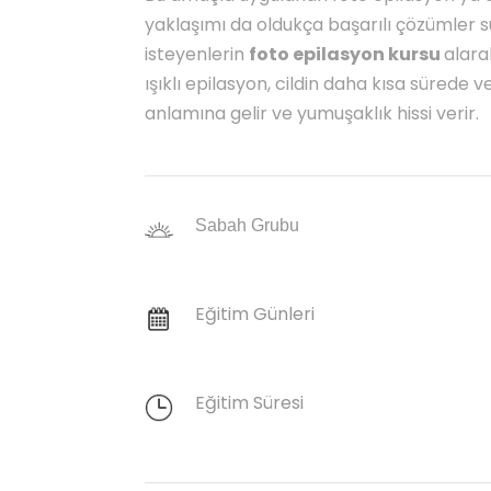
yaklaşımı da oldukça başarılı çözümler
isteyenlerin
foto epilasyon kursu
alara
ışıklı epilasyon, cildin daha kısa sürede 
anlamına gelir ve yumuşaklık hissi verir.
Sabah Grubu
Eğitim Günleri
Eğitim Süresi