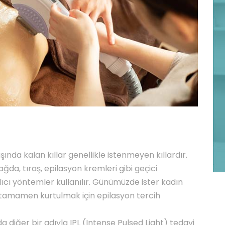
şında kalan kıllar genellikle istenmeyen kıllardır.
da, tıraş, epilasyon kremleri gibi geçici
lıcı yöntemler kullanılır. Günümüzde ister kadın
 tamamen kurtulmak için epilasyon tercih
 diğer bir adıyla IPL (Intense Pulsed Light) tedavi