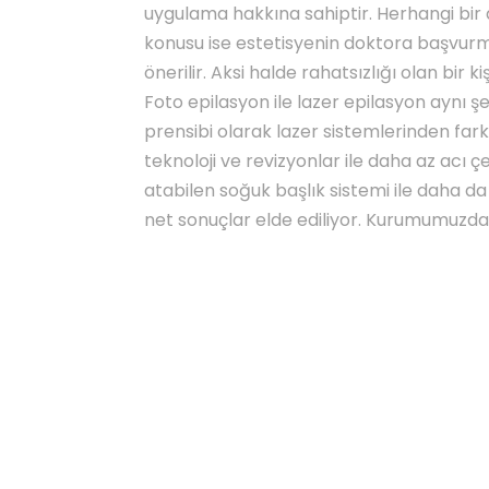
uygulama hakkına sahiptir. Herhangi bi
konusu ise estetisyenin doktora başvurm
önerilir. Aksi halde rahatsızlığı olan bir 
Foto epilasyon ile lazer epilasyon aynı
prensibi olarak lazer sistemlerinden fark
teknoloji ve revizyonlar ile daha az acı
atabilen soğuk başlık sistemi ile daha da
net sonuçlar elde ediliyor. Kurumumuzdan b