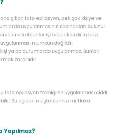
z?
lana çıkan foto epilasyon, pek çok kişiye ve
urumlarda uygulanmasının sakıncaları bulunur.
erslerine katılanlar iyi bileceklerdir ki bazı
n uygulanması mümkün değildir.
n kişi ya da durumlarda uygulanmaz. Bunlar;
ırmak zararlıdır
u foto epilasyon tekniğinin uygulanması ciddi
ilir. Bu açıdan müşterilerinizi mutlaka
a Yapılmaz?