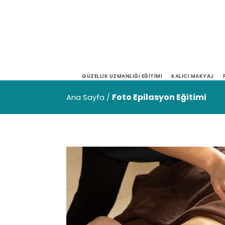
GÜZELLIK UZMANLIĞI EĞITIMI
KALICI MAKYAJ
Foto Epilasyon Eğitimi
Ana Sayfa
/