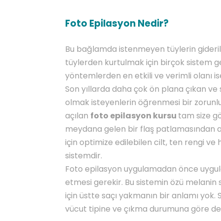
Foto Epilasyon Nedir?
Bu bağlamda istenmeyen tüylerin gider
tüylerden kurtulmak için birçok sistem g
yöntemlerden en etkili ve verimli olanı i
Son yıllarda daha çok ön plana çıkan ve 
olmak isteyenlerin öğrenmesi bir zorun
açılan
foto epilasyon kursu
tam size gö
meydana gelen bir flaş patlamasından alı
için optimize edilebilen cilt, ten rengi ve
sistemdir.
Foto epilasyon uygulamadan önce uygulam
etmesi gerekir. Bu sistemin özü melanin 
için üstte saçı yakmanın bir anlamı yok. Se
vücut tipine ve çıkma durumuna göre deği