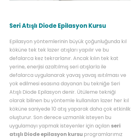
Seri Atışlı Diode Epilasyon Kursu
Epilasyon yöntemlerinin büyük çoğunluğunda kıl
köküne tek tek lazer atışları yapılır ve bu
defalarca kez tekrarlanır. Ancak kılın tek kat
yerine, enerjisi azaltılmış seri atışlarla ile
defalarca uygulanarak yavaş yavaş ısıtılması ve
yok edilmesi esasına dayanan bu tekniğe Seri
Atışlı Diode Epilasyon denir. Ütüleme tekniği
olarak bilinen bu yöntemle kullanılan lazer her kıl
köküne saniyede 10 atış yaparak daha çok etkinlik
oluşturur. Son derece uzmanlık isteyen bu
uygulamayı yapmak isteyenler için açılan
seri
atışlı Diode epilasyon kursu
programlarımız