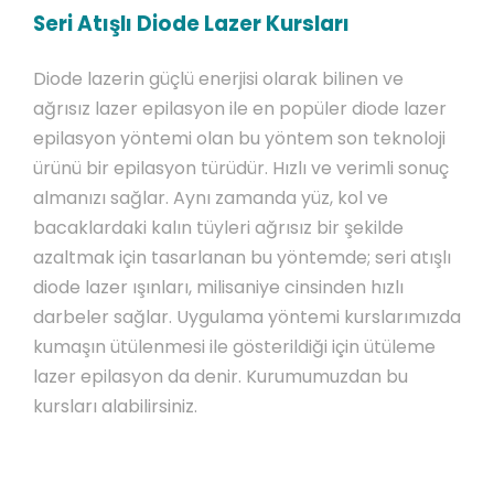
Seri Atışlı Diode Lazer Kursları
Diode lazerin güçlü enerjisi olarak bilinen ve
ağrısız lazer epilasyon ile en popüler diode lazer
epilasyon yöntemi olan bu yöntem son teknoloji
ürünü bir epilasyon türüdür. Hızlı ve verimli sonuç
almanızı sağlar. Aynı zamanda yüz, kol ve
bacaklardaki kalın tüyleri ağrısız bir şekilde
azaltmak için tasarlanan bu yöntemde; seri atışlı
diode lazer ışınları, milisaniye cinsinden hızlı
darbeler sağlar. Uygulama yöntemi kurslarımızda
kumaşın ütülenmesi ile gösterildiği için ütüleme
lazer epilasyon da denir. Kurumumuzdan bu
kursları alabilirsiniz.