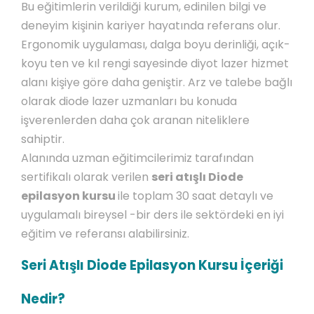
Bu eğitimlerin verildiği kurum, edinilen bilgi ve
deneyim kişinin kariyer hayatında referans olur.
Ergonomik uygulaması, dalga boyu derinliği, açık-
koyu ten ve kıl rengi sayesinde diyot lazer hizmet
alanı kişiye göre daha geniştir. Arz ve talebe bağlı
olarak diode lazer uzmanları bu konuda
işverenlerden daha çok aranan niteliklere
sahiptir.
Alanında uzman eğitimcilerimiz tarafından
sertifikalı olarak verilen
seri atışlı Diode
epilasyon kursu
ile toplam 30 saat detaylı ve
uygulamalı bireysel -bir ders ile sektördeki en iyi
eğitim ve referansı alabilirsiniz.
Seri Atışlı Diode Epilasyon Kursu İçeriği
Nedir?