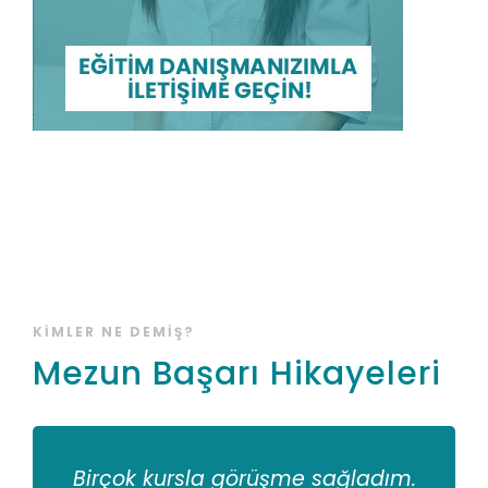
KIMLER NE DEMIŞ?
Mezun Başarı Hikayeleri
Birçok kursla görüşme sağladım.