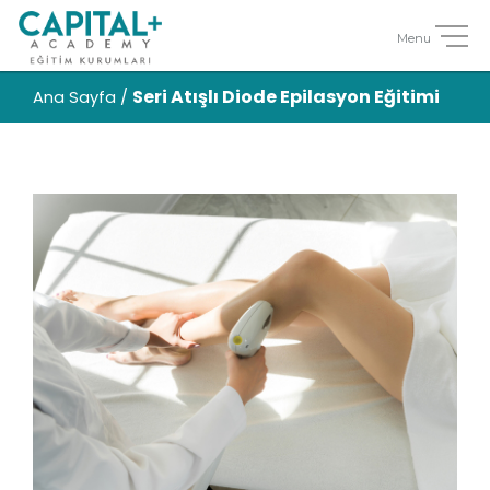
Seri Atışlı Diode Epilasyon Eğitimi
Ana Sayfa
/