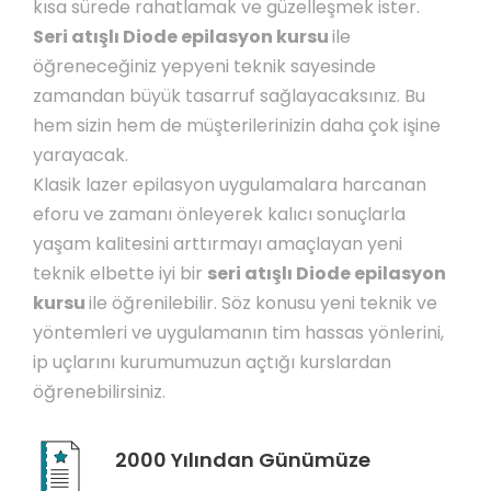
kısa sürede rahatlamak ve güzelleşmek ister.
Seri atışlı Diode epilasyon kursu
ile
öğreneceğiniz yepyeni teknik sayesinde
zamandan büyük tasarruf sağlayacaksınız. Bu
hem sizin hem de müşterilerinizin daha çok işine
yarayacak.
Klasik lazer epilasyon uygulamalara harcanan
eforu ve zamanı önleyerek kalıcı sonuçlarla
yaşam kalitesini arttırmayı amaçlayan yeni
teknik elbette iyi bir
seri atışlı Diode epilasyon
kursu
ile öğrenilebilir. Söz konusu yeni teknik ve
yöntemleri ve uygulamanın tim hassas yönlerini,
ip uçlarını kurumumuzun açtığı kurslardan
öğrenebilirsiniz.
2000 Yılından Günümüze