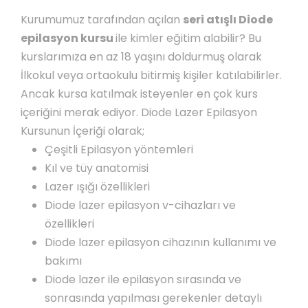
Kurumumuz tarafından açılan
seri atışlı Diode
epilasyon kursu
ile kimler eğitim alabilir? Bu
kurslarımıza en az 18 yaşını doldurmuş olarak
İlkokul veya ortaokulu bitirmiş kişiler katılabilirler.
Ancak kursa katılmak isteyenler en çok kurs
içeriğini merak ediyor. Diode Lazer Epilasyon
Kursunun İçeriği olarak;
Çeşitli Epilasyon yöntemleri
Kıl ve tüy anatomisi
Lazer ışığı özellikleri
Diode lazer epilasyon v-cihazları ve
özellikleri
Diode lazer epilasyon cihazının kullanımı ve
bakımı
Diode lazer ile epilasyon sırasında ve
sonrasında yapılması gerekenler detaylı