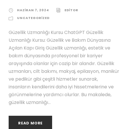
HAZIRAN 7, 2024
EDITOR
UNCATEGORIZED
Güzellik Uzmanlığı Kursu ChatGPT Güzellik
Uzmanlığı Kursu: Güzellik ve Bakım Dünyasına
Açılan Kapı Giriş Güzellik uzmanlığı, estetik ve
bakım dünyasında profesyonel bir kariyer
arayışında olanlar için cazip bir alandır. Güzellik
uzmanları, cilt bakımı, makyaj, epilasyon, manikür
ve pedikür gibi çeşitli hizmetler sunarak,
insanların kendilerini daha iyi hissetmelerine ve
görünmelerine yardımcı olurlar. Bu makalede,
güzellik uzmanlığı...
READ MORE