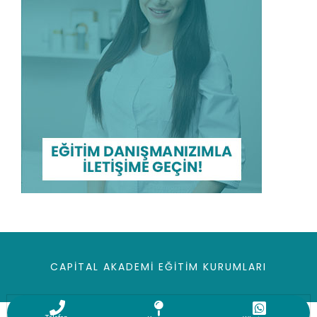
CAPITAL AKADEMI EĞITIM KURUMLARI