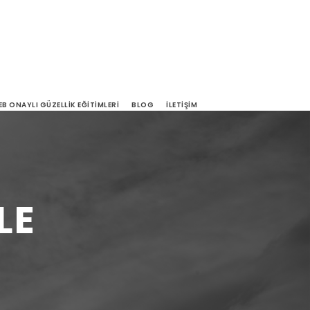
EB ONAYLI GÜZELLIK EĞITIMLERI
BLOG
İLETIŞIM
LE